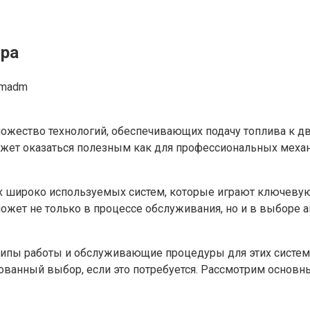
ора
omadm
жество технологий, обеспечивающих подачу топлива к дви
жет оказаться полезным как для профессиональных механ
х широко используемых систем, которые играют ключевую 
жет не только в процессе обслуживания, но и в выборе а
нципы работы и обслуживающие процедуры для этих систем
ованный выбор, если это потребуется. Рассмотрим основн