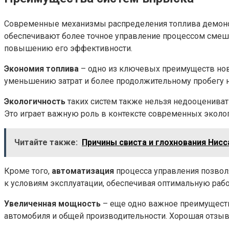
Современные механизмы распределения топлива демонст
обеспечивают более точное управление процессом смеши
повышению его эффективности.
Экономия топлива
– одно из ключевых преимуществ новы
уменьшению затрат и более продолжительному пробегу н
Экологичность
таких систем также нельзя недооценива
Это играет важную роль в контексте современных эколог
Читайте также:
Причины свиста и глохнования Нисс
Кроме того,
автоматизация
процесса управления позвол
к условиям эксплуатации, обеспечивая оптимальную работ
Увеличенная мощность
– еще одно важное преимущество
автомобиля и общей производительности. Хорошая отзывч