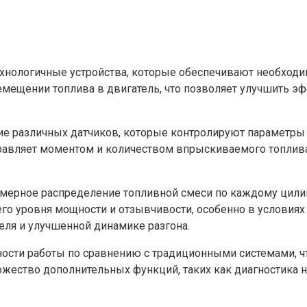
нологичные устройства, которые обеспечивают необходим
еремещении топлива в двигатель, что позволяет улучшить
е различных датчиков, которые контролируют параметры р
равляет моментом и количеством впрыскиваемого топлив
ерное распределение топливной смеси по каждому цилинд
го уровня мощности и отзывчивости, особенно в условиях
еля и улучшенной динамике разгона.
ности работы по сравнению с традиционными системами, 
ество дополнительных функций, таких как диагностика не