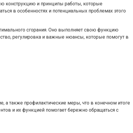
ную конструкцию и принципы работы, которые
аться в особенностях и потенциальных проблемах этого
птимального сгорания. Оно выполняет свою функцию
йство, регулировка и важные нюансы, которые помогут в
е, а также профилактические меры, что в конечном итоге
тов и их функцией помогает бережно обращаться с