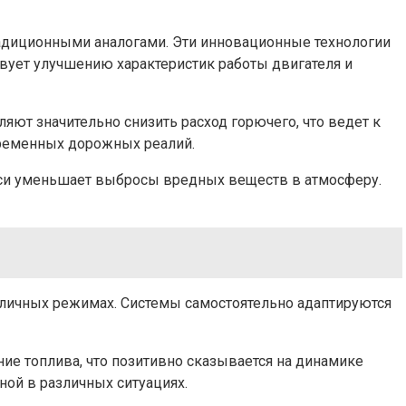
адиционными аналогами. Эти инновационные технологии
вует улучшению характеристик работы двигателя и
ют значительно снизить расход горючего, что ведет к
временных дорожных реалий.
еси уменьшает выбросы вредных веществ в атмосферу.
зличных режимах. Системы самостоятельно адаптируются
ие топлива, что позитивно сказывается на динамике
ной в различных ситуациях.