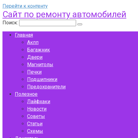
Перейти к контенту
Сайт по ремонту автомобилей
Поиск:
Главная
Акпп
Багажник
Двери
Магнитолы
Печки
Подшипники
Предохранители
Полезное
Лайфхаки
Новости
Советы
Статьи
Схемы