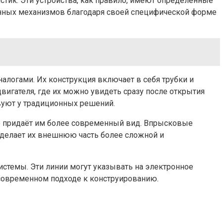
тик. Эти устройства, как правило, имеют определенные
ионных механизмов благодаря своей специфической форме
логами. Их конструкция включает в себя трубки и
вигателя, где их можно увидеть сразу после открытия
твуют у традиционных решений.
о придаёт им более современный вид. Впрысковые
 делает их внешнюю часть более сложной и
истемы. Эти линии могут указывать на электронное
о современном подходе к конструированию.