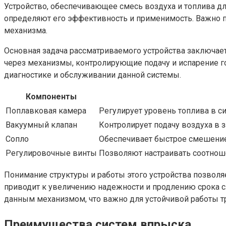
Устройство, обеспечивающее смесь воздуха и топлива д
определяют его эффективность и применимость. Важно п
механизма.
Основная задача рассматриваемого устройства заключае
через механизмы, контролирующие подачу и испарение г
диагностике и обслуживании данной системы.
Компоненты
Поплавковая камера
Регулирует уровень топлива в с
Вакуумный клапан
Контролирует подачу воздуха в з
Сопло
Обеспечивает быстрое смешение
Регулировочные винты
Позволяют настраивать соотноше
Понимание структуры и работы этого устройства позволя
приводит к увеличению надежности и продлению срока 
данным механизмом, что важно для устойчивой работы тр
Преимущества систем впрыска