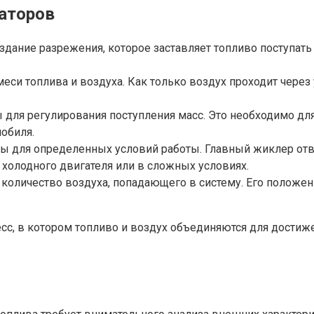
аторов
ание разрежения, которое заставляет топливо поступать 
си топлива и воздуха. Как только воздух проходит через у
 для регулирования поступления масс. Это необходимо дл
мобиля.
для определенных условий работы. Главный жиклер отвеч
холодного двигателя или в сложных условиях.
количество воздуха, попадающего в систему. Его положени
есс, в котором топливо и воздух объединяются для достиж