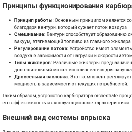
Принципы функционирования карбюр
Принцип работы:
Основным принципом является созд
благодаря вентури, который сужает поток воздуха.
Смешивание:
Вентури способствует образованию сме
вакуум, втягивающий топливо из главного жиклера.
Регулирование потока:
Устройство имеет элементы
воздуха в зависимости от нагрузки и скорости авто
Типы жиклеров:
Различные жиклеры предназначены 
дополнительный может использоваться для запуска 
Дроссельная заслонка:
Этот компонент регулирует 
мощность в зависимости от текущих потребностей.
Таким образом, устройство карбюратора orchestrate проц
его эффективность и эксплуатационные характеристики.
Внешний вид системы впрыска