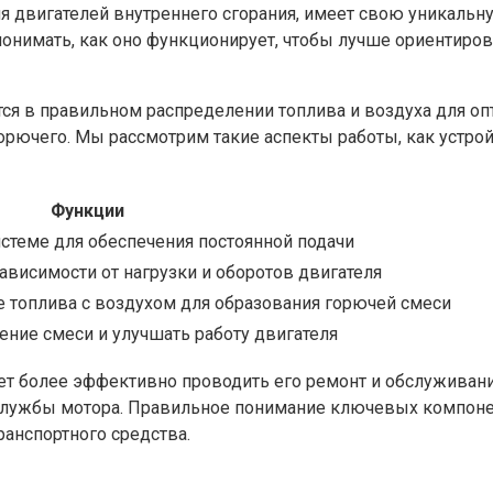
ля двигателей внутреннего сгорания, имеет свою уникаль
онимать, как оно функционирует, чтобы лучше ориентиров
тся в правильном распределении топлива и воздуха для о
орючего. Мы рассмотрим такие аспекты работы, как устро
Функции
истеме для обеспечения постоянной подачи
ависимости от нагрузки и оборотов двигателя
 топлива с воздухом для образования горючей смеси
ние смеси и улучшать работу двигателя
ет более эффективно проводить его ремонт и обслуживани
службы мотора. Правильное понимание ключевых компонен
анспортного средства.