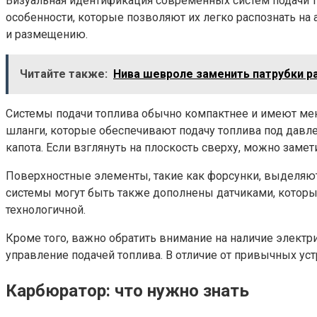
Визуальная идентификация современных систем подачи то
особенности, которые позволяют их легко распознать на
и размещению.
Читайте также:
Нива шевроле заменить патрубки р
Системы подачи топлива обычно компактнее и имеют мен
шланги, которые обеспечивают подачу топлива под давле
капота. Если взглянуть на плоскость сверху, можно заме
Поверхностные элементы, такие как форсунки, выделяют
системы могут быть также дополнены датчиками, которы
технологичной.
Кроме того, важно обратить внимание на наличие электр
управление подачей топлива. В отличие от привычных ус
Карбюратор: что нужно знать