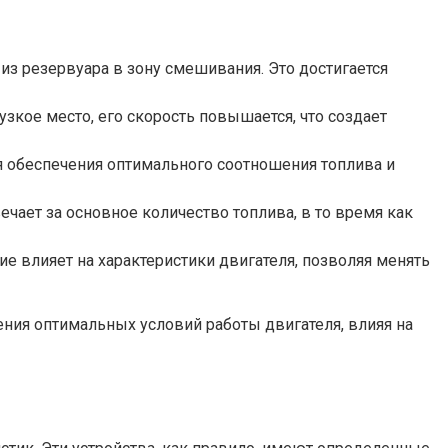
из резервуара в зону смешивания. Это достигается
зкое место, его скорость повышается, что создает
я обеспечения оптимального соотношения топлива и
ает за основное количество топлива, в то время как
е влияет на характеристики двигателя, позволяя менять
ения оптимальных условий работы двигателя, влияя на