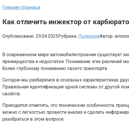
Главная страница
Как отличить инжектор от карбюрат
Опубликовано:
29.04.2025
Рубрика:
Полезное
Автор:
avton
В современном мире автомобилестроения существует мно
преимущества и недостатки. Понимание этих различий мо
более глубокому пониманию своего транспорта.
Сегодня мы разберёмся в основных характеристиках дву
Правильная идентификация одной системы от другой помо
свойств.
Приходится отметить, что технические особенности, при
можно с лёгкостью провести анализ и сделать информир
разобраться в этом вопросе.