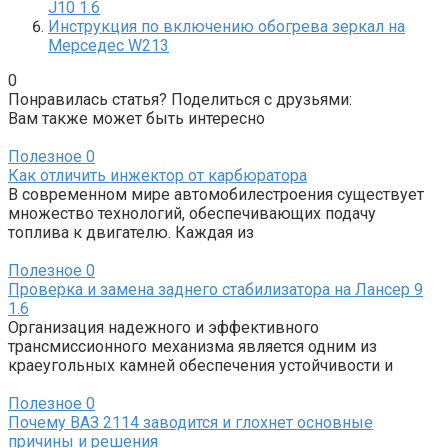
J10 1.6
Инструкция по включению обогрева зеркал на
Мерседес W213
0
Понравилась статья? Поделиться с друзьями:
Вам также может быть интересно
Полезное
0
Как отличить инжектор от карбюратора
В современном мире автомобилестроения существует
множество технологий, обеспечивающих подачу
топлива к двигателю. Каждая из
Полезное
0
Проверка и замена заднего стабилизатора на Лансер 9
1.6
Организация надежного и эффективного
трансмиссионного механизма является одним из
краеугольных камней обеспечения устойчивости и
Полезное
0
Почему ВАЗ 2114 заводится и глохнет основные
причины и решения