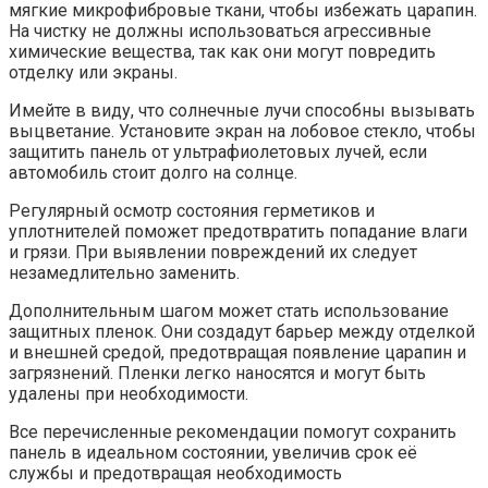
мягкие микрофибровые ткани, чтобы избежать царапин.
На чистку не должны использоваться агрессивные
химические вещества, так как они могут повредить
отделку или экраны.
Имейте в виду, что солнечные лучи способны вызывать
выцветание. Установите экран на лобовое стекло, чтобы
защитить панель от ультрафиолетовых лучей, если
автомобиль стоит долго на солнце.
Регулярный осмотр состояния герметиков и
уплотнителей поможет предотвратить попадание влаги
и грязи. При выявлении повреждений их следует
незамедлительно заменить.
Дополнительным шагом может стать использование
защитных пленок. Они создадут барьер между отделкой
и внешней средой, предотвращая появление царапин и
загрязнений. Пленки легко наносятся и могут быть
удалены при необходимости.
Все перечисленные рекомендации помогут сохранить
панель в идеальном состоянии, увеличив срок её
службы и предотвращая необходимость