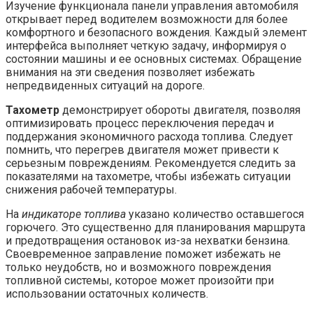
Изучение функционала панели управления автомобиля
открывает перед водителем возможности для более
комфортного и безопасного вождения. Каждый элемент
интерфейса выполняет четкую задачу, информируя о
состоянии машины и ее основных системах. Обращение
внимания на эти сведения позволяет избежать
непредвиденных ситуаций на дороге.
Тахометр
демонстрирует обороты двигателя, позволяя
оптимизировать процесс переключения передач и
поддержания экономичного расхода топлива. Следует
помнить, что перегрев двигателя может привести к
серьезным повреждениям. Рекомендуется следить за
показателями на тахометре, чтобы избежать ситуации
снижения рабочей температуры.
На
индикаторе топлива
указано количество оставшегося
горючего. Это существенно для планирования маршрута
и предотвращения остановок из-за нехватки бензина.
Своевременное заправление поможет избежать не
только неудобств, но и возможного повреждения
топливной системы, которое может произойти при
использовании остаточных количеств.