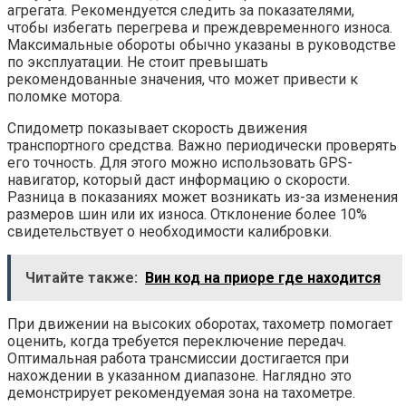
агрегата. Рекомендуется следить за показателями,
чтобы избегать перегрева и преждевременного износа.
Максимальные обороты обычно указаны в руководстве
по эксплуатации. Не стоит превышать
рекомендованные значения, что может привести к
поломке мотора.
Спидометр показывает скорость движения
транспортного средства. Важно периодически проверять
его точность. Для этого можно использовать GPS-
навигатор, который даст информацию о скорости.
Разница в показаниях может возникать из-за изменения
размеров шин или их износа. Отклонение более 10%
свидетельствует о необходимости калибровки.
Читайте также:
Вин код на приоре где находится
При движении на высоких оборотах, тахометр помогает
оценить, когда требуется переключение передач.
Оптимальная работа трансмиссии достигается при
нахождении в указанном диапазоне. Наглядно это
демонстрирует рекомендуемая зона на тахометре.