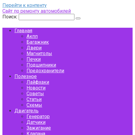
Перейти к контенту
Сайт по ремонту автомобилей
Поиск:
Главная
Акпп
Багажник
Двери
Магнитолы
Печки
Подшипники
Предохранители
Полезное
Лайфхаки
Новости
Советы
Статьи
Схемы
Двигатель
Генератор
Датчики
Зажигание
Клапана