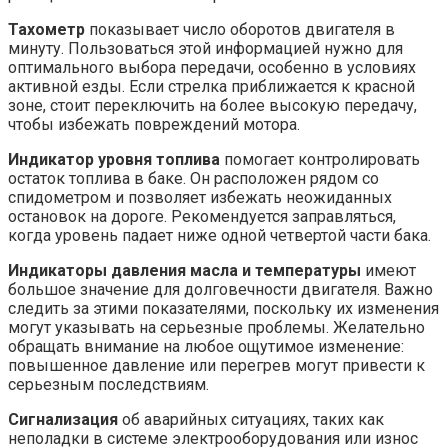
Тахометр
показывает число оборотов двигателя в
минуту. Пользоваться этой информацией нужно для
оптимального выбора передачи, особенно в условиях
активной езды. Если стрелка приближается к красной
зоне, стоит переключить на более высокую передачу,
чтобы избежать повреждений мотора.
Индикатор уровня топлива
помогает контролировать
остаток топлива в баке. Он расположен рядом со
спидометром и позволяет избежать неожиданных
остановок на дороге. Рекомендуется заправляться,
когда уровень падает ниже одной четвертой части бака.
Индикаторы давления масла и температуры
имеют
большое значение для долговечности двигателя. Важно
следить за этими показателями, поскольку их изменения
могут указывать на серьезные проблемы. Желательно
обращать внимание на любое ощутимое изменение:
повышенное давление или перегрев могут привести к
серьезным последствиям.
Сигнализация
об аварийных ситуациях, таких как
неполадки в системе электрооборудования или износ