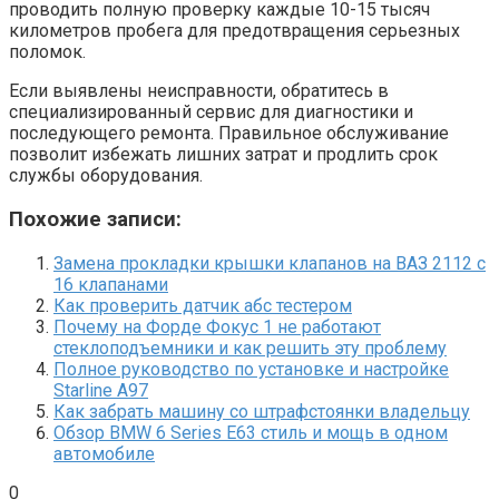
проводить полную проверку каждые 10-15 тысяч
километров пробега для предотвращения серьезных
поломок.
Если выявлены неисправности, обратитесь в
специализированный сервис для диагностики и
последующего ремонта. Правильное обслуживание
позволит избежать лишних затрат и продлить срок
службы оборудования.
Похожие записи:
Замена прокладки крышки клапанов на ВАЗ 2112 с
16 клапанами
Как проверить датчик абс тестером
Почему на Форде Фокус 1 не работают
стеклоподъемники и как решить эту проблему
Полное руководство по установке и настройке
Starline A97
Как забрать машину со штрафстоянки владельцу
Обзор BMW 6 Series E63 стиль и мощь в одном
автомобиле
0