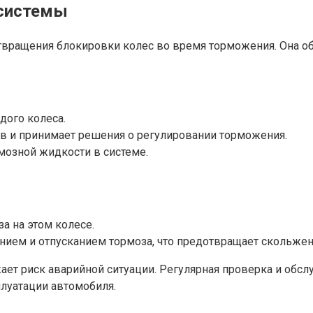
 системы
твращения блокировки колес во время торможения. Она об
дого колеса.
ов и принимает решения о регулировании торможения.
мозной жидкости в системе.
а на этом колесе.
ием и отпусканием тормоза, что предотвращает скольжен
ает риск аварийной ситуации. Регулярная проверка и обсл
луатации автомобиля.