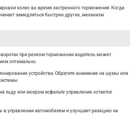
ировки колес во время экстренного торможения. Когда
ачинает замедляться быстрее других, механизм
поворотах при резком торможении водитель может
тием оптимально.
ионирование устройства. Обратите внимание на шумы или
системы.
на льду или мокром асфальте управление остается
ть в управлении автомобилем и улучшает реакцию на