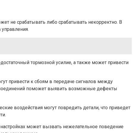
жет не срабатывать либо срабатывать некорректно. В
 управления.
едостаточный тормозной усилие, а также может привести
ут привести к сбоям в передаче сигналов между
их соединений поможет выявить возможные дефекты
ские воздействия могут повредить детали, что приведет
ти.
 в настройках может вызвать нежелательное поведение