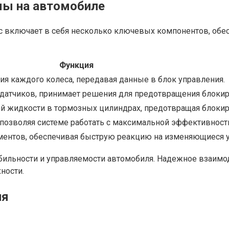
мы на автомобиле
 включает в себя несколько ключевых компонентов, обе
Функция
я каждого колеса, передавая данные в блок управления.
датчиков, принимает решения для предотвращения блокир
й жидкости в тормозных цилиндрах, предотвращая блокир
 позволяя системе работать с максимальной эффективност
ментов, обеспечивая быструю реакцию на изменяющиеся у
ильности и управляемости автомобиля. Надежное взаимод
ности.
ля