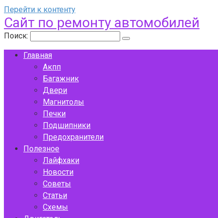
Перейти к контенту
Сайт по ремонту автомобилей
Поиск:
Главная
Акпп
Багажник
Двери
Магнитолы
Печки
Подшипники
Предохранители
Полезное
Лайфхаки
Новости
Советы
Статьи
Схемы