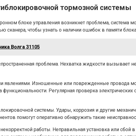
тиблокировочной тормозной системы
ронном блоке управления возникнет проблема, система мо
ю сканера, чтобы узнать о наличии ошибок в памяти блока
ика Волга 31105
аспространенная проблема. Нехватка жидкости вызывает н
и явлениями. Изношенные или поврежденные провода мог
 на функциональности. Регулярная проверка электрическ
окировочной системы. Удары, коррозия и другие механиче
нентов помогут оперативно обнаружить такие неисправнос
й некорректной работы. Неправильная установка или сбой