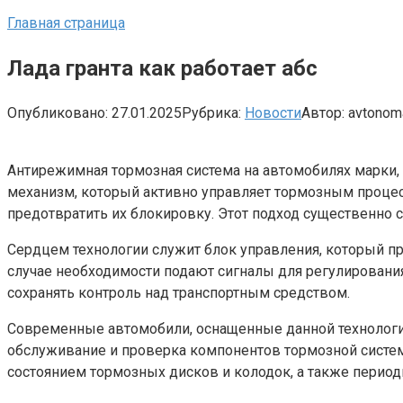
Главная страница
Лада гранта как работает абс
Опубликовано:
27.01.2025
Рубрика:
Новости
Автор:
avtono
Антирежимная тормозная система на автомобилях марки, 
механизм, который активно управляет тормозным процес
предотвратить их блокировку. Этот подход существенно с
Сердцем технологии служит блок управления, который пр
случае необходимости подают сигналы для регулировани
сохранять контроль над транспортным средством.
Современные автомобили, оснащенные данной технологией
обслуживание и проверка компонентов тормозной систе
состоянием тормозных дисков и колодок, а также перио