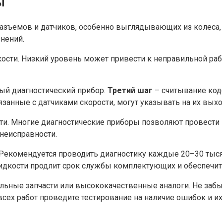
ы
азъемов и датчиков, особенно выглядывающих из колеса, 
нений.
сти. Низкий уровень может привести к неправильной рабо
ый диагностический прибор.
Третий шаг
– считывание код
язанные с датчиками скорости, могут указывать на их вых
и. Многие диагностические приборы позволяют провести
неисправности.
Рекомендуется проводить диагностику каждые 20–30 тыся
идкости продлит срок службы комплектующих и обеспечит
льные запчасти или высококачественные аналоги. Не заб
всех работ проведите тестирование на наличие ошибок и и