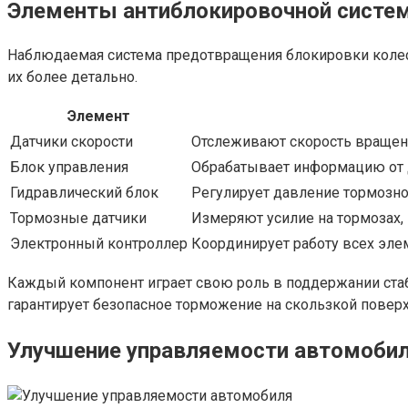
Элементы антиблокировочной систе
Наблюдаемая система предотвращения блокировки колес
их более детально.
Элемент
Датчики скорости
Отслеживают скорость вращени
Блок управления
Обрабатывает информацию от 
Гидравлический блок
Регулирует давление тормозно
Тормозные датчики
Измеряют усилие на тормозах,
Электронный контроллер
Координирует работу всех эле
Каждый компонент играет свою роль в поддержании стаб
гарантирует безопасное торможение на скользкой поверх
Улучшение управляемости автомоби