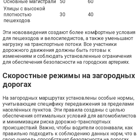
Основные магистрали
50
60
Улицы с высокой
плотностью
30
40
пешеходов
Эти нововведения создают более комфортные условия
для пешеходов и велосипедистов, а также уменьшают
нагрузку на транспортные потоки. Все участники
дорожного движения должны быть готовы к
изменениям и соблюдать установленные ограничения
для обеспечения безопасности на городских артериях.
Скоростные режимы на загородных
дорогах
На загородных маршрутах установлены особые нормы,
учитывающие специфику передвижения за пределами
населённых пунктов. Эти правила созданы с целью
обеспечения оптимальных условий для автомобилистов
и минимизации риска дорожно-транспортных
происшествий. Важно, чтобы водители осознавали, как
правильно подходить к соблюдению данных норм, что в
свою очередь способствует безопасности на дорогах.