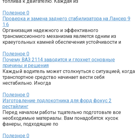
топлива к двигателю. Каждая из
Полезное
0
Проверка и замена заднего стабилизатора на Лансер 9
1.6
Организация надежного и эффективного
трансмиссионного механизма является одним из
краеугольных камней обеспечения устойчивости и
Полезное
0
Почему ВАЗ 2114 заводится и глохнет основные
причины и решения
Каждый водитель может столкнуться с ситуацией, когда
транспортное средство начинает вести себя
нестабильно. Иногда
Полезное
0
Изготовление подлокотника для форд фокус 2
рестайлинг
Перед началом работы тщательно подготовьте все
необходимые материалы. Вам понадобятся: кусок
фанеры, подходящие по
Полезное
0