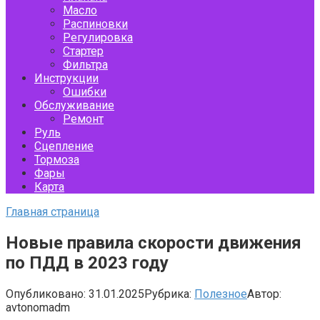
Масло
Распиновки
Регулировка
Стартер
Фильтра
Инструкции
Ошибки
Обслуживание
Ремонт
Руль
Сцепление
Тормоза
Фары
Карта
Главная страница
Новые правила скорости движения
по ПДД в 2023 году
Опубликовано:
31.01.2025
Рубрика:
Полезное
Автор:
avtonomadm