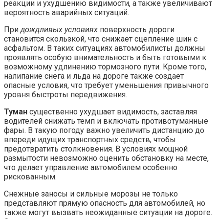
реакции и ухудшению видимости, а также увеличивают
вероятность аварийных ситуаций.
При
дождливых условиях
поверхность дороги
становится скользкой, что снижает сцепление шин с
асфальтом. В таких ситуациях автомобилисты должны
проявлять особую внимательность и быть готовыми к
возможному удлинению тормозного пути. Кроме того,
налипание снега и льда на дороге также создает
опасные условия, что требует уменьшения привычного
уровня быстроты передвижения.
Туман
существенно ухудшает видимость, заставляя
водителей снижать темп и включать противотуманные
фары. В такую погоду важно увеличить дистанцию до
впереди идущих транспортных средств, чтобы
предотвратить столкновения. В условиях мощной
размытости невозможно оценить обстановку на месте,
что делает управление автомобилем особенно
рискованным.
Снежные заносы и сильные морозы не только
представляют прямую опасность для автомобилей, но
также могут вызвать неожиданные ситуации на дороге.