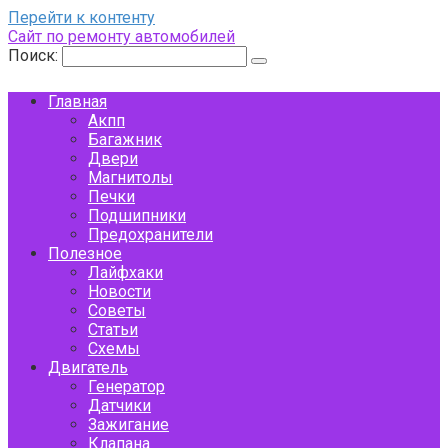
Перейти к контенту
Сайт по ремонту автомобилей
Поиск:
Главная
Акпп
Багажник
Двери
Магнитолы
Печки
Подшипники
Предохранители
Полезное
Лайфхаки
Новости
Советы
Статьи
Схемы
Двигатель
Генератор
Датчики
Зажигание
Клапана