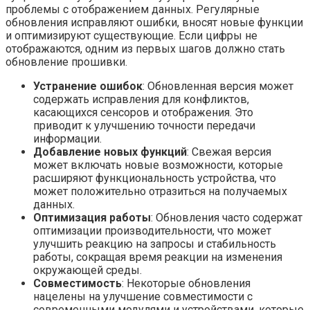
проблемы с отображением данных. Регулярные
обновления исправляют ошибки, вносят новые функции
и оптимизируют существующие. Если цифры не
отображаются, одним из первых шагов должно стать
обновление прошивки.
Устранение ошибок
: Обновленная версия может
содержать исправления для конфликтов,
касающихся сенсоров и отображения. Это
приводит к улучшению точности передачи
информации.
Добавление новых функций
: Свежая версия
может включать новые возможности, которые
расширяют функциональность устройства, что
может положительно отразиться на получаемых
данных.
Оптимизация работы
: Обновления часто содержат
оптимизации производительности, что может
улучшить реакцию на запросы и стабильность
работы, сокращая время реакции на изменения
окружающей среды.
Совместимость
: Некоторые обновления
нацелены на улучшение совместимости с
современными модулями и устройствами, которые