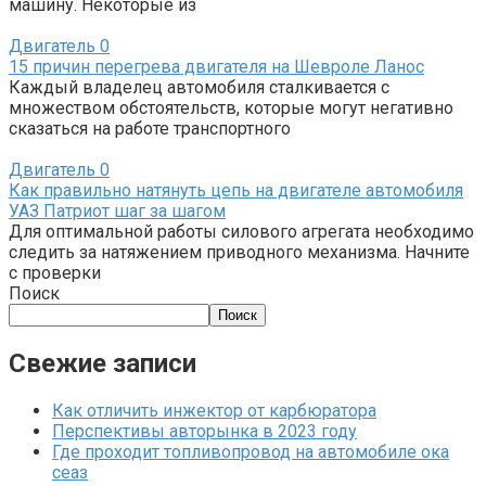
машину. Некоторые из
Двигатель
0
15 причин перегрева двигателя на Шевроле Ланос
Каждый владелец автомобиля сталкивается с
множеством обстоятельств, которые могут негативно
сказаться на работе транспортного
Двигатель
0
Как правильно натянуть цепь на двигателе автомобиля
УАЗ Патриот шаг за шагом
Для оптимальной работы силового агрегата необходимо
следить за натяжением приводного механизма. Начните
с проверки
Поиск
Поиск
Свежие записи
Как отличить инжектор от карбюратора
Перспективы авторынка в 2023 году
Где проходит топливопровод на автомобиле ока
сеаз