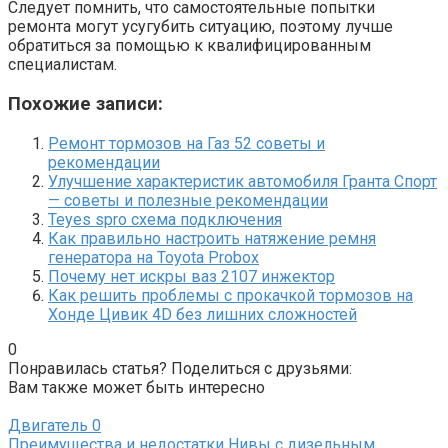
Следует помнить, что самостоятельные попытки
ремонта могут усугубить ситуацию, поэтому лучше
обратиться за помощью к квалифицированным
специалистам.
Похожие записи:
Ремонт тормозов на Газ 52 советы и
рекомендации
Улучшение характеристик автомобиля Гранта Спорт
— советы и полезные рекомендации
Teyes spro схема подключения
Как правильно настроить натяжение ремня
генератора на Toyota Probox
Почему нет искры ваз 2107 инжектор
Как решить проблемы с прокачкой тормозов на
Хонде Цивик 4D без лишних сложностей
0
Понравилась статья? Поделиться с друзьями:
Вам также может быть интересно
Двигатель
0
Преимущества и недостатки Нивы с дизельным