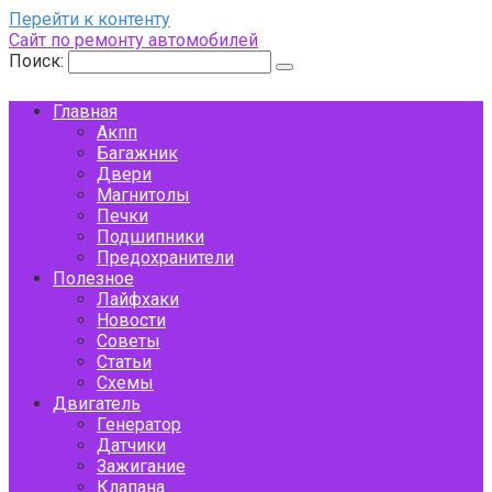
Перейти к контенту
Сайт по ремонту автомобилей
Поиск:
Главная
Акпп
Багажник
Двери
Магнитолы
Печки
Подшипники
Предохранители
Полезное
Лайфхаки
Новости
Советы
Статьи
Схемы
Двигатель
Генератор
Датчики
Зажигание
Клапана