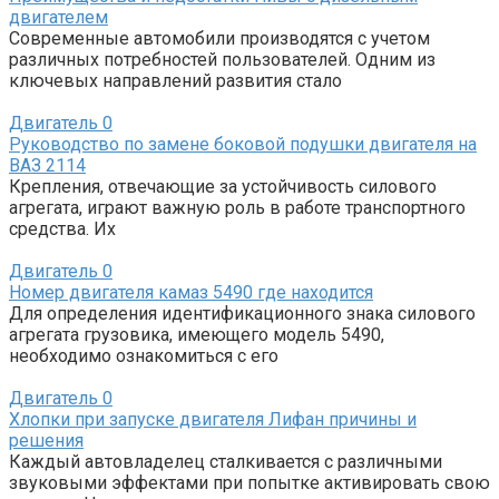
двигателем
Современные автомобили производятся с учетом
различных потребностей пользователей. Одним из
ключевых направлений развития стало
Двигатель
0
Руководство по замене боковой подушки двигателя на
ВАЗ 2114
Крепления, отвечающие за устойчивость силового
агрегата, играют важную роль в работе транспортного
средства. Их
Двигатель
0
Номер двигателя камаз 5490 где находится
Для определения идентификационного знака силового
агрегата грузовика, имеющего модель 5490,
необходимо ознакомиться с его
Двигатель
0
Хлопки при запуске двигателя Лифан причины и
решения
Каждый автовладелец сталкивается с различными
звуковыми эффектами при попытке активировать свою