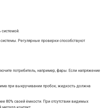
 системой.
 системы. Регулярные проверки способствуют
лючите потребитель, например, фары. Если напряжение
дима при выкручивании пробок; жидкость должна
нее 80% своей ёмкости. При отсутствии видимых
 металл-контакт.