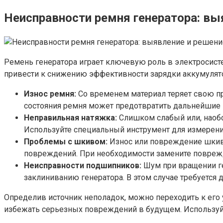
Неисправности ремня генератора: вы
Ремень генератора играет ключевую роль в электросисте
привести к снижению эффективности зарядки аккумулят
Износ ремня:
Со временем материал теряет свою пр
состояния ремня может предотвратить дальнейшие
Неправильная натяжка:
Слишком слабый или, наобо
Используйте специальный инструмент для измерения
Проблемы с шкивом:
Износ или повреждение шкива
повреждений. При необходимости замените повре
Неисправности подшипников:
Шум при вращении ге
заклиниванию генератора. В этом случае требуется 
Определив источник неполадок, можно переходить к его
избежать серьезных повреждений в будущем. Используй