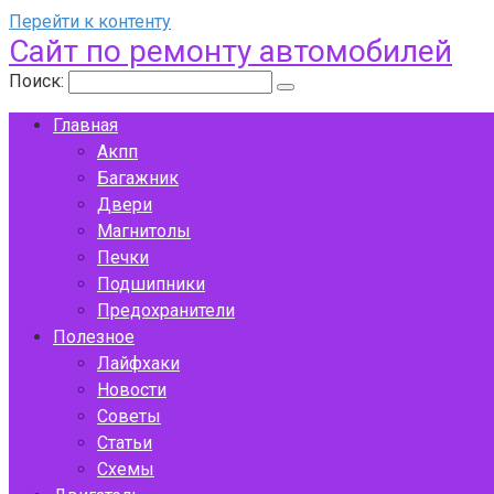
Перейти к контенту
Сайт по ремонту автомобилей
Поиск:
Главная
Акпп
Багажник
Двери
Магнитолы
Печки
Подшипники
Предохранители
Полезное
Лайфхаки
Новости
Советы
Статьи
Схемы