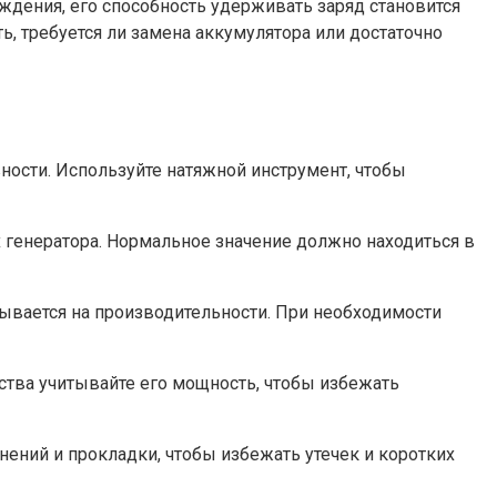
еждения, его способность удерживать заряд становится
ь, требуется ли замена аккумулятора или достаточно
ости. Используйте натяжной инструмент, чтобы
генератора. Нормальное значение должно находиться в
зывается на производительности. При необходимости
йства учитывайте его мощность, чтобы избежать
ений и прокладки, чтобы избежать утечек и коротких