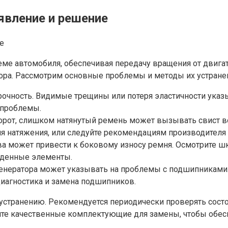
явление и решение
ме автомобиля, обеспечивая передачу вращения от двигат
ора. Рассмотрим основные проблемы и методы их устране
очность. Видимые трещины или потеря эластичности указ
 проблемы.
рот, слишком натянутый ремень может вызывать свист во 
 натяжения, или следуйте рекомендациям производителя 
 может привести к боковому износу ремня. Осмотрите шк
жденные элементы.
нератора может указывать на проблемы с подшипниками. 
диагностика и замена подшипников.
 устранению. Рекомендуется периодически проверять сост
те качественные комплектующие для замены, чтобы обесп