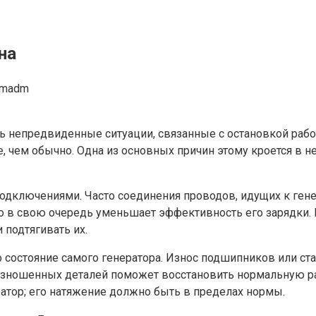
на
omadm
ь непредвиденные ситуации, связанные с остановкой рабо
е, чем обычно. Одна из основных причин этому кроется в 
одключениями. Часто соединения проводов, идущих к генер
что в свою очередь уменьшает эффективность его зарядки.
 подтягивать их.
это состояние самого генератора. Износ подшипников или 
изношенных деталей поможет восстановить нормальную ра
ратор; его натяжение должно быть в пределах нормы.