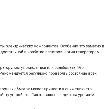
ты электрических компонентов. Особенно это заметно в
недостаточной выработке электроэнергии генератором.
атору, могут окисляться или ослабевать. Это
 Рекомендуется регулярно проверять состояние всех
статорных обмоток может привести к снижению его
боту устройства. Также важно следить за уровнем