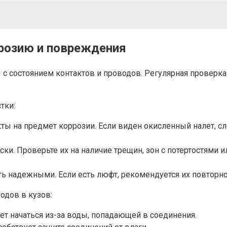
ррозию и повреждения
с состоянием контактов и проводов. Регулярная проверка
тки:
ы на предмет коррозии. Если виден окисленный налет, сле
и. Проверьте их на наличие трещин, зон с потертостями и
 надежными. Если есть люфт, рекомендуется их повторно
одов в кузов:
ет начаться из-за воды, попадающей в соединения.