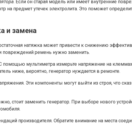
лятора
. Если он старая модель или имеет внутренние повр
отр на предмет утечек электролита. Это поможет определит
а и замена
остаточная натяжка может привести к снижению эффективн
ли повреждений ремень нужно заменить.
С помощью мультиметра измерьте напряжение на клеммах 
тель ниже, вероятно, генератор нуждается в ремонте.
апряжения. Эти компоненты могут выйти из строя, что ска
ожно, стоит заменить генератор. При выборе нового устро
томобиля.
ндаций производителя. Обратите внимание на места соедин