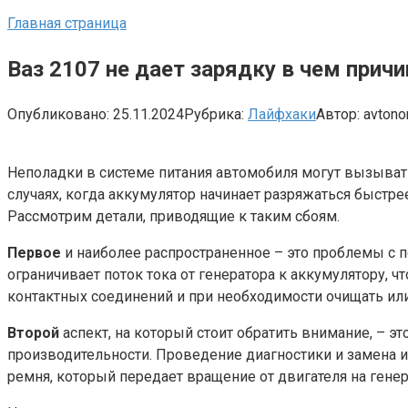
Главная страница
Ваз 2107 не дает зарядку в чем причи
Опубликовано:
25.11.2024
Рубрика:
Лайфхаки
Автор:
avton
Неполадки в системе питания автомобиля могут вызыват
случаях, когда аккумулятор начинает разряжаться быстре
Рассмотрим детали, приводящие к таким сбоям.
Первое
и наиболее распространенное – это проблемы с п
ограничивает поток тока от генератора к аккумулятору, 
контактных соединений и при необходимости очищать или
Второй
аспект, на который стоит обратить внимание, – 
производительности. Проведение диагностики и замена 
ремня, который передает вращение от двигателя на гене