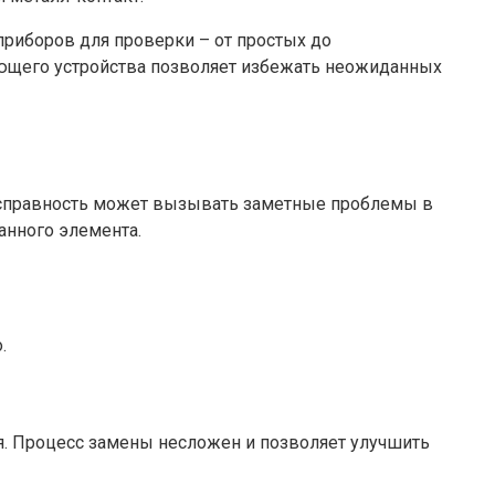
приборов для проверки – от простых до
ующего устройства позволяет избежать неожиданных
еисправность может вызывать заметные проблемы в
анного элемента.
.
я. Процесс замены несложен и позволяет улучшить