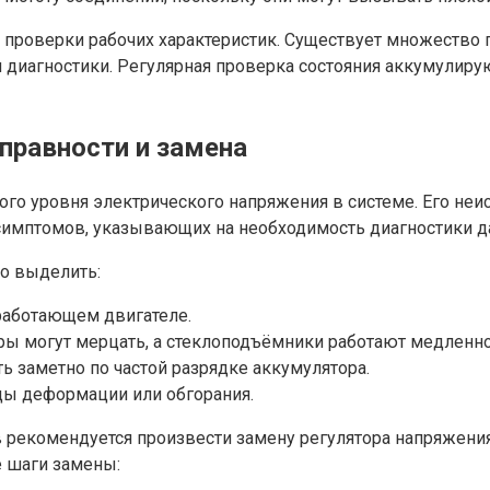
 проверки рабочих характеристик. Существует множество 
и диагностики. Регулярная проверка состояния аккумулир
правности и замена
ого уровня электрического напряжения в системе. Его н
 симптомов, указывающих на необходимость диагностики д
о выделить:
работающем двигателе.
ры могут мерцать, а стеклоподъёмники работают медленно
ь заметно по частой разрядке аккумулятора.
ды деформации или обгорания.
в рекомендуется произвести замену регулятора напряжени
 шаги замены: