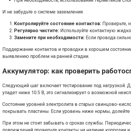
При необходимости, использование герметиков спос
И не забудьте о системе заземления.
Контролируйте состояние контактов:
Проверьте, н
Регулярно чистите:
Используйте контактную жидко
Замените при необходимости:
Если провода сильно
Поддержание контактов и проводки в хорошем состоянии
выявлению проблем на ранней стадии.
Аккумулятор: как проверить работос
Следующий шаг включает тестирование под нагрузкой. Дл
упадет ниже 10.5 В, это сигнализирует о возможной неисп
Состояние уровней электролита в старых свинцово-кисл
покрывать пластины. Если уровень ниже нормы, долейте
При этом не стоит забывать о сроках службы. Периодиче
повреждений проверьте контакты на наличие коррозии и 