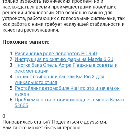
только избежать технических проблем, но и
наслаждаться всеми преимуществами новейших
решений и технологий. Это особенно важно для
устройств, работающих с голосовыми системами, так
как работа с ними требует наилучшей стабильности и
качества распознавания.
Похожие записи:
Распиновка реле поворотов РС 950
Инструкция по снятию фары на Mazda 6 GJ
Чистка бака Опель Астра Г важные советы и
рекомендации
Тюнинг приборной панели Kia Rio 3 для
уникального стиля
Рестайлинг автомобиля Kia что это и зачем он
нужен
Проблемы с хвостовиком заднего моста Камаз
53605
0
Понравилась статья? Поделиться с друзьями:
Вам также может быть интересно