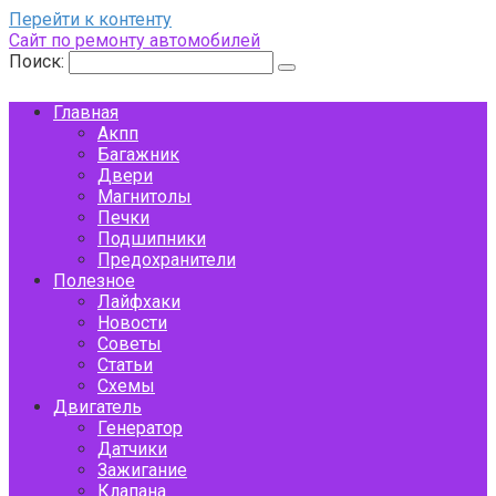
Перейти к контенту
Сайт по ремонту автомобилей
Поиск:
Главная
Акпп
Багажник
Двери
Магнитолы
Печки
Подшипники
Предохранители
Полезное
Лайфхаки
Новости
Советы
Статьи
Схемы
Двигатель
Генератор
Датчики
Зажигание
Клапана