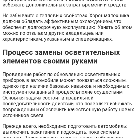
избежать дополнительных затрат времени и средств.
Не забывайте о тепловых свойствах. Хорошая техника
должна обладать эффективным охлаждением, что
обеспечит долгосрочную эксплуатацию. Узнать об этом
можно по отзывам других владельцев или
характеристикам, указанным в спецификациях.
Процесс замены осветительных
элементов своими руками
Проведение работ по обновлению осветительных
приборов в автомобиле может показаться сложным,
однако при наличии базовых навыков и необходимых
инструментов данный процесс вполне осуществим.
Основная задача состоит в правильной
последовательности действий, что позволяет избежать
повреждений и обеспечить качественную работу новых
источников света.
Прежде всего, необходимо подготовить автомобиль:
выключить зажигание и подождать, пока система
остынет. Далее следует открыть капот и обеспечить