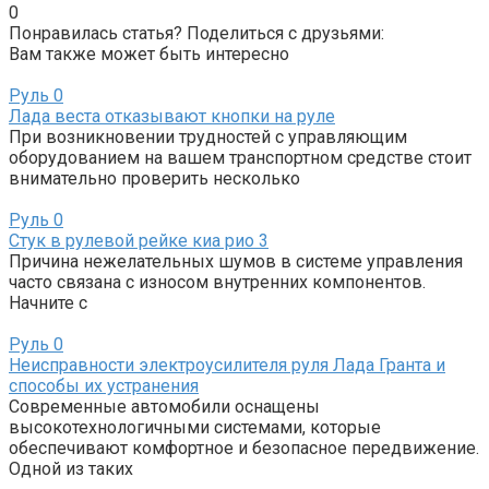
0
Понравилась статья? Поделиться с друзьями:
Вам также может быть интересно
Руль
0
Лада веста отказывают кнопки на руле
При возникновении трудностей с управляющим
оборудованием на вашем транспортном средстве стоит
внимательно проверить несколько
Руль
0
Стук в рулевой рейке киа рио 3
Причина нежелательных шумов в системе управления
часто связана с износом внутренних компонентов.
Начните с
Руль
0
Неисправности электроусилителя руля Лада Гранта и
способы их устранения
Современные автомобили оснащены
высокотехнологичными системами, которые
обеспечивают комфортное и безопасное передвижение.
Одной из таких