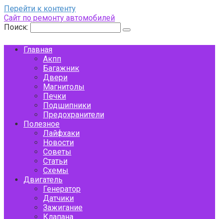
Перейти к контенту
Сайт по ремонту автомобилей
Поиск:
Главная
Акпп
Багажник
Двери
Магнитолы
Печки
Подшипники
Предохранители
Полезное
Лайфхаки
Новости
Советы
Статьи
Схемы
Двигатель
Генератор
Датчики
Зажигание
Клапана