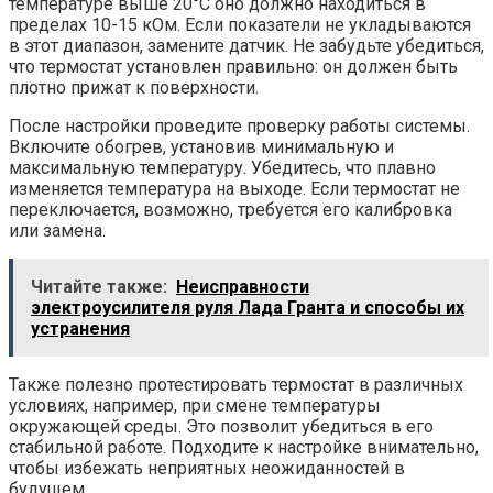
температуре выше 20°C оно должно находиться в
пределах 10-15 кОм. Если показатели не укладываются
в этот диапазон, замените датчик. Не забудьте убедиться,
что термостат установлен правильно: он должен быть
плотно прижат к поверхности.
После настройки проведите проверку работы системы.
Включите обогрев, установив минимальную и
максимальную температуру. Убедитесь, что плавно
изменяется температура на выходе. Если термостат не
переключается, возможно, требуется его калибровка
или замена.
Читайте также:
Неисправности
электроусилителя руля Лада Гранта и способы их
устранения
Также полезно протестировать термостат в различных
условиях, например, при смене температуры
окружающей среды. Это позволит убедиться в его
стабильной работе. Подходите к настройке внимательно,
чтобы избежать неприятных неожиданностей в
будущем.