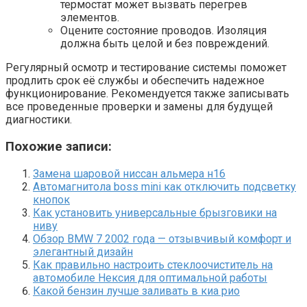
термостат может вызвать перегрев
элементов.
Оцените состояние проводов. Изоляция
должна быть целой и без повреждений.
Регулярный осмотр и тестирование системы поможет
продлить срок её службы и обеспечить надежное
функционирование. Рекомендуется также записывать
все проведенные проверки и замены для будущей
диагностики.
Похожие записи:
Замена шаровой ниссан альмера н16
Автомагнитола boss mini как отключить подсветку
кнопок
Как установить универсальные брызговики на
ниву
Обзор BMW 7 2002 года — отзывчивый комфорт и
элегантный дизайн
Как правильно настроить стеклоочиститель на
автомобиле Нексия для оптимальной работы
Какой бензин лучше заливать в киа рио